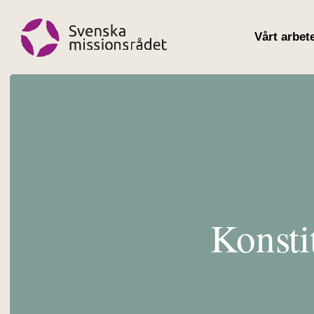
Vårt arbet
Konsti