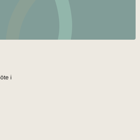
öte i