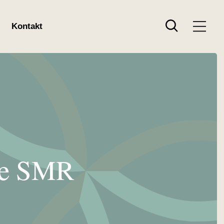
Search
Kontakt
öte SMR