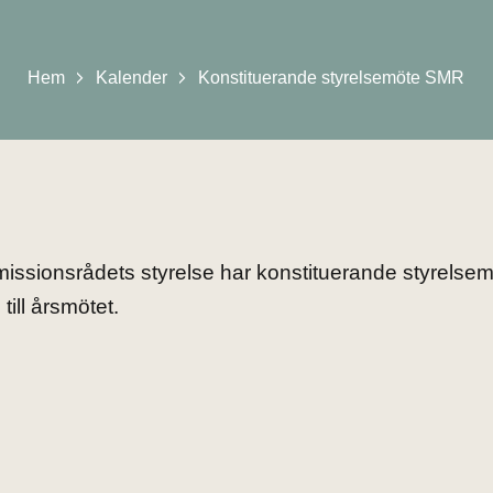
Hem
Kalender
Konstituerande styrelsemöte SMR
issionsrådets styrelse har konstituerande styrelsem
till årsmötet.