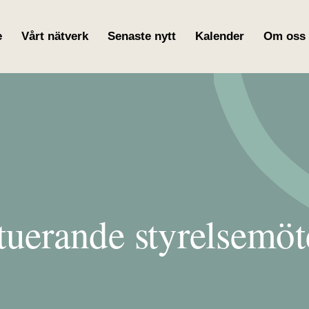
e
Vårt nätverk
Senaste nytt
Kalender
Om oss
tuerande styrelsem