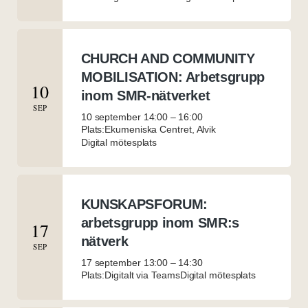
CHURCH AND COMMUNITY
MOBILISATION: Arbetsgrupp
10
inom SMR-nätverket
SEP
10 september 14:00
–
16:00
Plats:Ekumeniska Centret, Alvik
Digital mötesplats
KUNSKAPSFORUM:
arbetsgrupp inom SMR:s
17
nätverk
SEP
17 september 13:00
–
14:30
Plats:Digitalt via Teams
Digital mötesplats