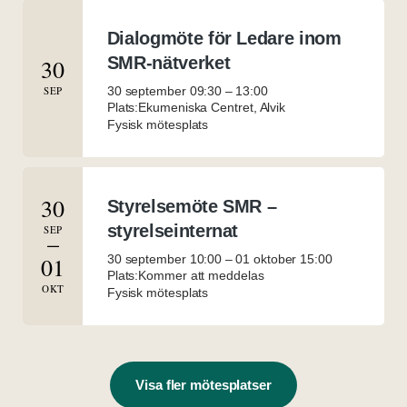
Dialogmöte för Ledare inom
SMR-nätverket
30
SEP
30 september 09:30
–
13:00
Plats:Ekumeniska Centret, Alvik
Fysisk mötesplats
30
Styrelsemöte SMR –
styrelseinternat
SEP
–
01
30 september 10:00
–
01 oktober 15:00
Plats:Kommer att meddelas
OKT
Fysisk mötesplats
Visa fler mötesplatser