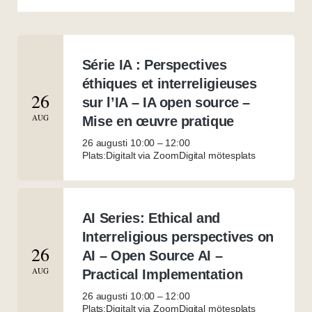
Série IA : Perspectives
éthiques et interreligieuses
26
sur l’IA – IA open source –
AUG
Mise en œuvre pratique
26 augusti 10:00
–
12:00
Plats:Digitalt via Zoom
Digital mötesplats
AI Series: Ethical and
Interreligious perspectives on
26
AI – Open Source AI –
AUG
Practical Implementation
26 augusti 10:00
–
12:00
Plats:Digitalt via Zoom
Digital mötesplats