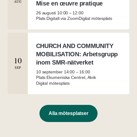
AUG
Mise en œuvre pratique
26 augusti 10:00
–
12:00
Plats:Digitalt via Zoom
Digital mötesplats
CHURCH AND COMMUNITY
MOBILISATION: Arbetsgrupp
10
inom SMR-nätverket
SEP
10 september 14:00
–
16:00
Plats:Ekumeniska Centret, Alvik
Digital mötesplats
Alla mötesplatser