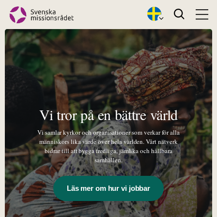
Search
Vi tror på en bättre värld
Vi samlar kyrkor och organisationer som verkar för alla
människors lika värde över hela världen. Vårt nätverk
bidrar till att bygga fredliga, jämlika och hållbara
samhällen.
Läs mer om hur vi jobbar