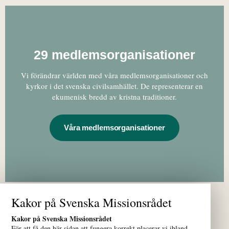
29 medlemsorganisationer
Vi förändrar världen med våra medlemsorganisationer och
kyrkor i det svenska civilsamhället. De representerar en
ekumenisk bredd av kristna traditioner.
Våra medlemsorganisationer
Kakor på Svenska Missionsrådet
Kakor på Svenska Missionsrådet
För att få den här sidan att fungera korrekt placerar vi ibland