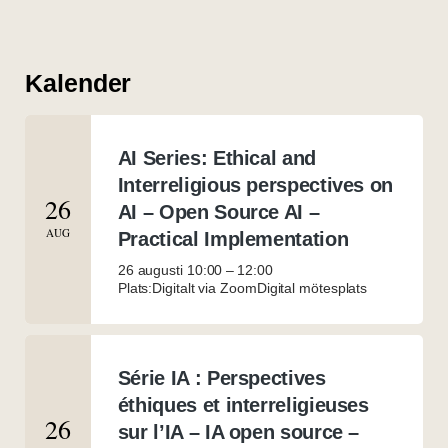
Kalender
AI Series: Ethical and
Interreligious perspectives on
26
AI – Open Source AI –
AUG
Practical Implementation
26 augusti 10:00
–
12:00
Plats:Digitalt via Zoom
Digital mötesplats
Série IA : Perspectives
éthiques et interreligieuses
26
sur l’IA – IA open source –