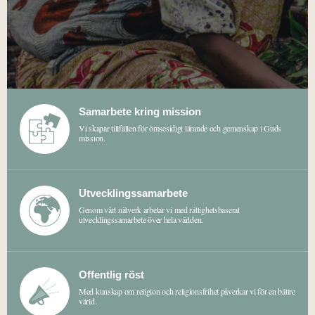
Samarbete kring mission
Vi skapar tillfällen för ömsesidigt lärande och gemenskap i Guds
mission.
Utvecklingssamarbete
Genom vårt nätverk arbetar vi med rättighetsbaserat
utvecklingssamarbete över hela världen.
Offentlig röst
Med kunskap om religion och religionsfrihet påverkar vi för en bättre
värld.