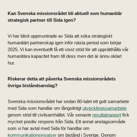
Kan Svenska missionsrådet bli aktuell som humanitär
strategisk partner till Sida igen?
Vi har blivit uppmuntrade av Sida att söka strategiskt
humanitärt partnerskap igen inför nästa period som börjar
2025. Vi kan eventuellt få ett visst stöd för att upprätthålla vår
humanitära kapacitet fram till dess men det är ännu oklart
hur.
Riskerar detta att påverka Svenska missionsrådets
övriga biståndsanslag?
Svenska missionsrådet har sedan 80-talet ett gott samarbete
med Sida som handlar om långsiktigt
utvecklingssamarbete
genom stöd till civilsamhället. Vår senaste
resultatrapport
fick
mycket positiv respons från Sida. Ett annat anslagsområde
som vi har avtal med Sida för handlar om
kommunikationsinsatser
om bistånd i Sverige. Genom