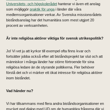
Universitets- och högskolerådet
hanterar vi även ett anslag
som möjliggör
praktik för unga
i länder där våra
medlemsorganisationer verkar. Av Svenska missionsrådets
biståndsanslag har det humanitära som mest utgjort 20
procent av verksamheten.
Är inte religiösa aktörer viktiga för svensk utrikespolitik?
Jo! Vi vet ju att kyrkor till exempel ofta finns kvar och
fortsätter jobba också efter att biståndsprojekt tar slut och att
människor i många länder har större förtroende för sina
religiösa ledare än de styrande politikerna. Fler behöver
förstå det och vi märker ett ökat intresse för religiösa aktörer
inom biståndet.
Vad händer nu?
Vi har tillsammans med flera andra biståndsorganisationer en
mycket god dialog med UD om de humanitära frågorna där vi