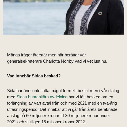
Många frågor återstår men här berättar vår
generalsekreterare Charlotta Norrby vad vi vet just nu.
Vad innebär Sidas besked?
Sida har ännu inte fattat något formellt beslut men i vår dialog
med
Sidas humanitära avdelning
har vi fått besked om en
förlängning av vårt avtal från och med 2021 med en två-årig
utfasningsperiod. Det innebär att vi går från årets beräknade
anslag på 60 miljoner kronor till 30 miljoner kronor under
2021 och slutligen 15 miljoner kronor 2022.