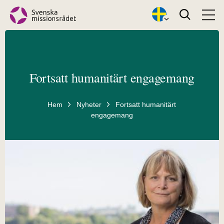
Search
Fortsatt humanitärt engagemang
Hem
Nyheter
Fortsatt humanitärt
engagemang