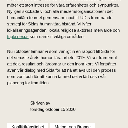
möter ett stort intresse för våra erfarenheter och synpunkter.
Nyligen skickade vi och alla medlemsorganisationer i det
humanitära teamet gemensam input till UD:s kommande
strategi för Sidas humanitära bistånd. Vi lyfter
lokaliseringsagendan, lokala religiösa aktörers mervärde och
triple nexus
som särskilt viktiga områden.
Nu i oktober lämnar vi som vanligt in en rapport till Sida för
det senaste årets humanitära arbete 2019. Vi ser framemot
att dela resultat och lärdomar ur den inom kort. Vi fortsätter
även vår dialog med Sida för att nå ett avslut i den process
som varit och för att kunna ta med det vi lärt oss i vår
planering för framtiden.
Skriven av
torsdag oktober 15 2020
Konfliktkänslighet
Metod- och lärande